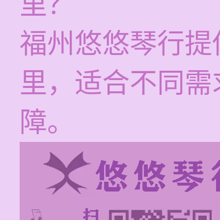
里？
福州悠悠琴行提
里，适合不同需
障。