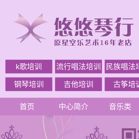
k歌培训
流行唱法培训
民族唱法
钢琴培训
吉他培训
古筝培
首页
中心简介
音乐类