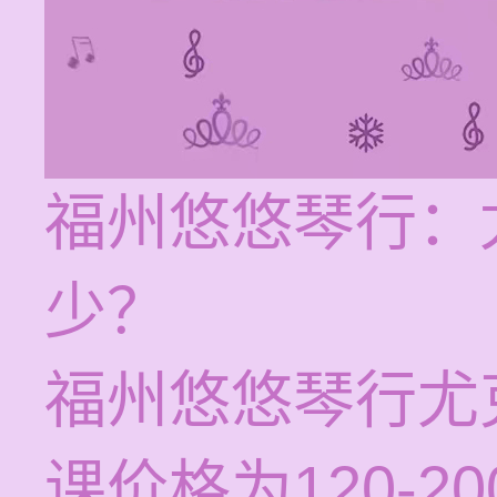
福州悠悠琴行：
少？
福州悠悠琴行尤
课价格为120-