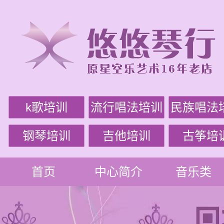
k歌培训
流行唱法培训
民族唱法
钢琴培训
吉他培训
古筝培
首页
中心简介
音乐类