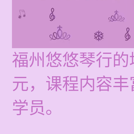
福州悠悠琴行的培
元，课程内容丰
学员。