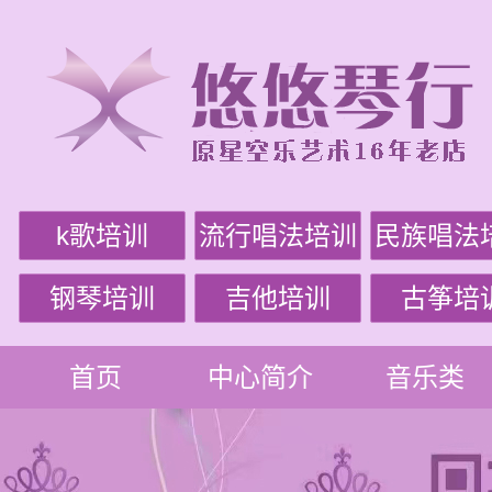
k歌培训
流行唱法培训
民族唱法
钢琴培训
吉他培训
古筝培
首页
中心简介
音乐类