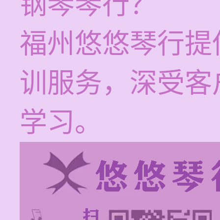
钢琴琴行？
福州悠悠琴行提
训服务，深受客
学习。