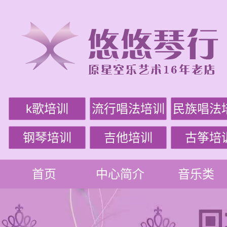
k歌培训
流行唱法培训
民族唱法
钢琴培训
吉他培训
古筝培
首页
中心简介
音乐类