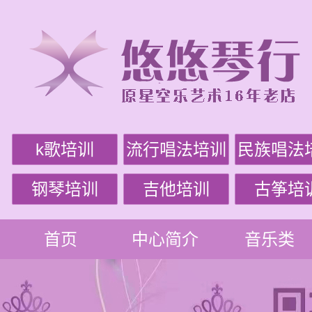
k歌培训
流行唱法培训
民族唱法
钢琴培训
吉他培训
古筝培
首页
中心简介
音乐类