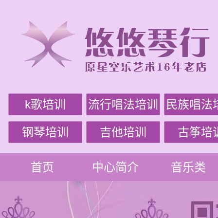
k歌培训
流行唱法培训
民族唱法
钢琴培训
吉他培训
古筝培
首页
中心简介
音乐类