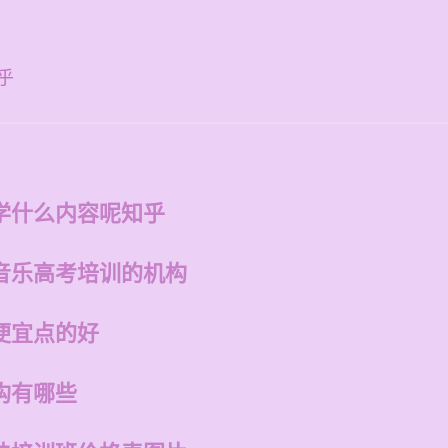
乎
学什么内容呢知乎
音乐高考培训的机构
便宜点的好
构有哪些