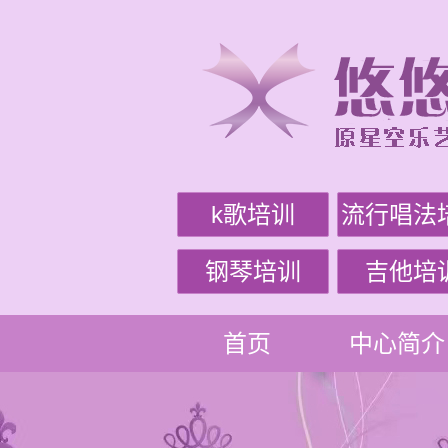
k歌培训
流行唱法
钢琴培训
吉他培
首页
中心简介