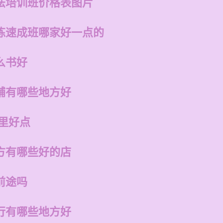
法培训班价格表图片
练速成班哪家好一点的
么书好
铺有哪些地方好
里好点
方有哪些好的店
前途吗
行有哪些地方好