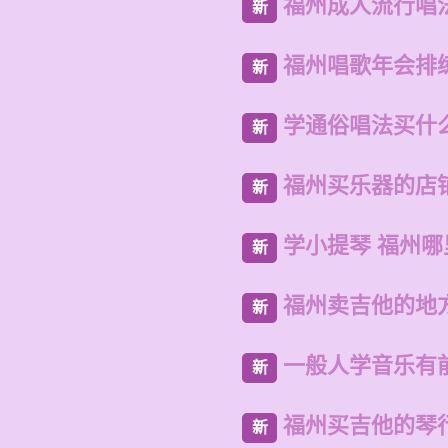
福州成人流行唱
新
福州唱歌年会排
新
学通俗唱法买什
新
福州买乐器的店
新
学小提琴 福州哪
新
福州卖吉他的地
新
一般人学音乐有
新
福州买吉他的琴
新