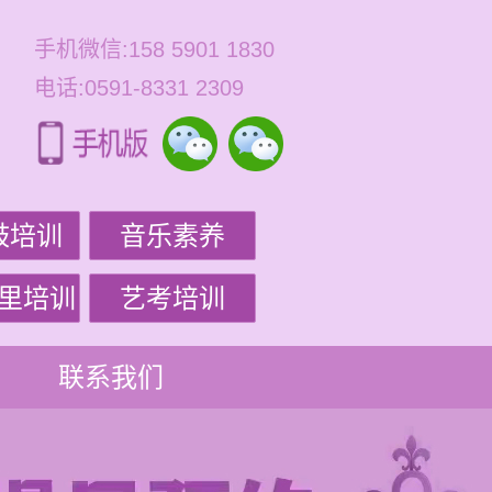
手机微信:158 5901 1830
电话:0591-8331 2309
鼓培训
音乐素养
里培训
艺考培训
联系我们