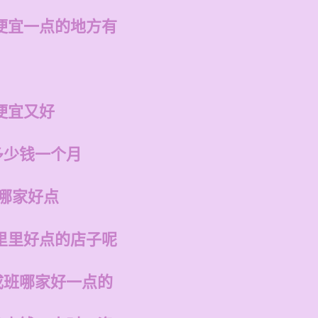
便宜一点的地方有
便宜又好
多少钱一个月
州哪家好点
里里好点的店子呢
成班哪家好一点的