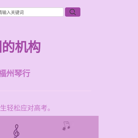
训的机构
福州琴行
生轻松应对高考。