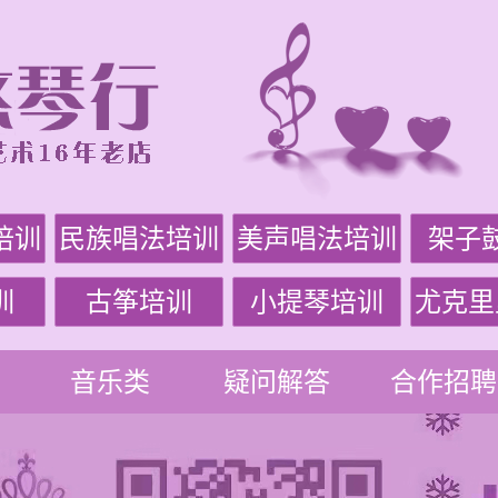
培训
民族唱法培训
美声唱法培训
架子
训
古筝培训
小提琴培训
尤克里
音乐类
疑问解答
合作招聘