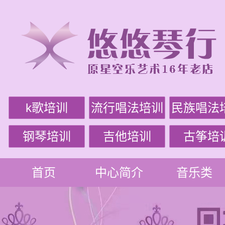
k歌培训
流行唱法培训
民族唱法
钢琴培训
吉他培训
古筝培
首页
中心简介
音乐类