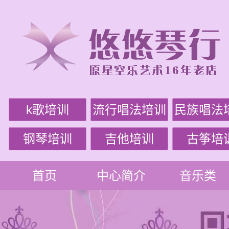
k歌培训
流行唱法培训
民族唱法
钢琴培训
吉他培训
古筝培
首页
中心简介
音乐类