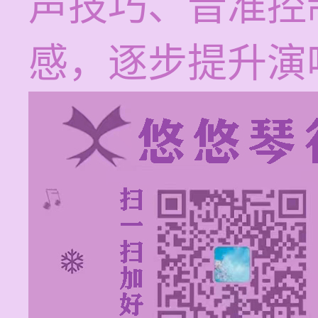
声技巧、音准控
感，逐步提升演