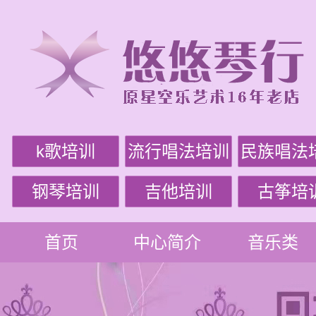
k歌培训
流行唱法培训
民族唱法
钢琴培训
吉他培训
古筝培
首页
中心简介
音乐类