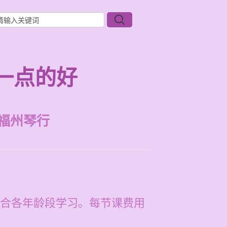
一点的好
福州琴行
合各年龄段学习。每节课费用