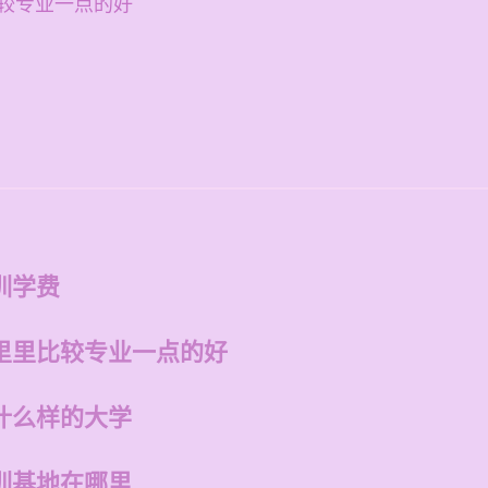
较专业一点的好
训学费
里里比较专业一点的好
什么样的大学
训基地在哪里