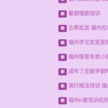
暑期唱歌培训
新
古筝批发 福州
新
福州学尤克里里
新
福州哪里有卖小
新
成年了还能学钢
新
流行唱法培训 
新
福州K歌培训机
新