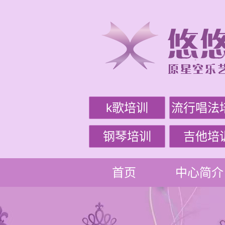
k歌培训
流行唱法
钢琴培训
吉他培
首页
中心简介