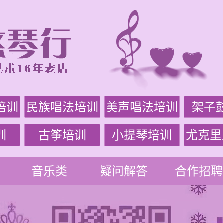
培训
民族唱法培训
美声唱法培训
架子
训
古筝培训
小提琴培训
尤克里
音乐类
疑问解答
合作招聘