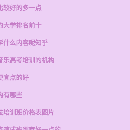
比较好的多一点
的大学排名前十
学什么内容呢知乎
音乐高考培训的机构
便宜点的好
构有哪些
法培训班价格表图片
练速成班哪家好一点的