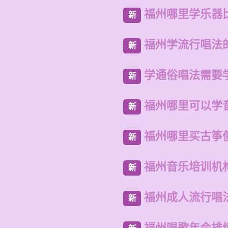
福州哪里学乐器
新
福州学流行唱法
新
学通俗唱法需要
新
福州哪里可以学
新
福州哪里买古筝
新
福州音乐培训机
新
福州成人流行唱
新
福州唱歌年会排