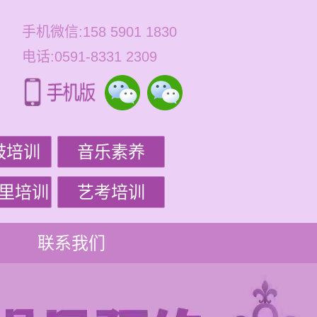
手机微信:158 5901 1830
电话:0591-8331 2309
鼓培训
音乐素养
里培训
艺考培训
联系我们