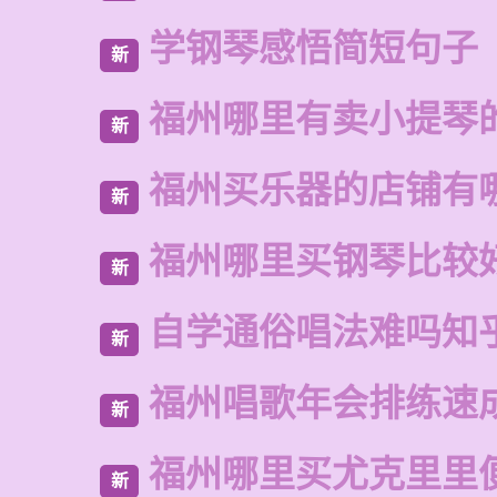
学钢琴感悟简短句子
新
福州哪里有卖小提琴
新
福州买乐器的店铺有
新
福州哪里买钢琴比较
新
自学通俗唱法难吗知
新
福州唱歌年会排练速
新
福州哪里买尤克里里
新