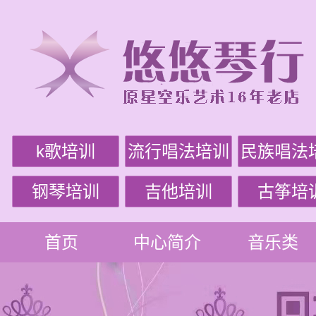
k歌培训
流行唱法培训
民族唱法
钢琴培训
吉他培训
古筝培
首页
中心简介
音乐类