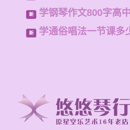
学钢琴作文800字高
新
学通俗唱法一节课多
新