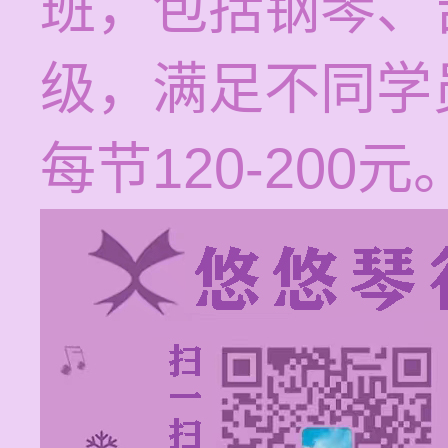
班，包括钢琴、
级，满足不同学
每节120-200元