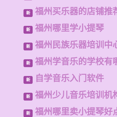
福州买乐器的店铺推
新
福州哪里学小提琴
新
福州民族乐器培训中
新
福州学音乐的学校有
新
自学音乐入门软件
新
福州少儿音乐培训机
新
福州哪里卖小提琴好
新