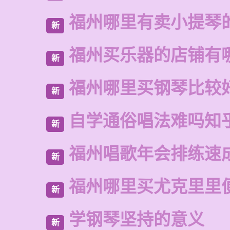
福州哪里有卖小提琴
新
福州买乐器的店铺有
新
福州哪里买钢琴比较
新
自学通俗唱法难吗知
新
福州唱歌年会排练速
新
福州哪里买尤克里里
新
学钢琴坚持的意义
新