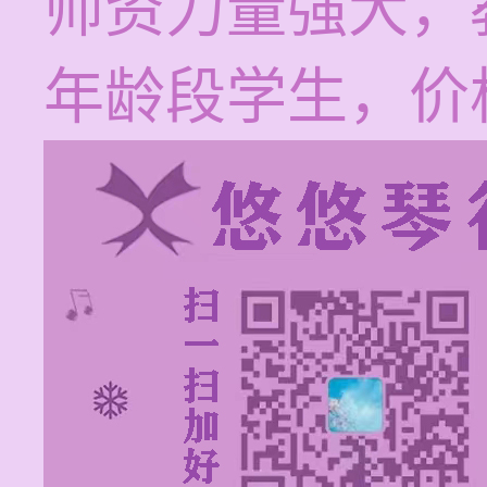
师资力量强大，
年龄段学生，价格