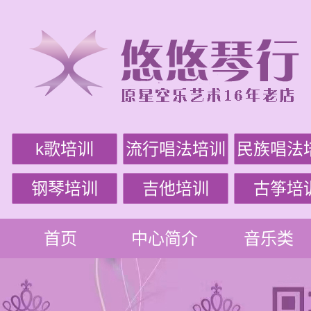
k歌培训
流行唱法培训
民族唱法
钢琴培训
吉他培训
古筝培
首页
中心简介
音乐类