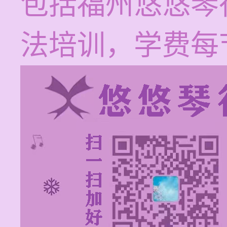
包括福州悠悠琴
法培训，学费每节