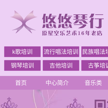
k歌培训
流行唱法培训
民族唱法
钢琴培训
吉他培训
古筝培
首页
中心简介
音乐类