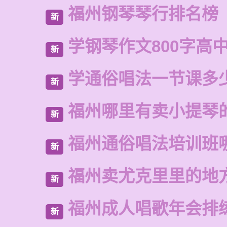
福州钢琴琴行排名榜
新
学钢琴作文800字高
新
学通俗唱法一节课多
新
福州哪里有卖小提琴
新
福州通俗唱法培训班
新
福州卖尤克里里的地
新
福州成人唱歌年会排
新