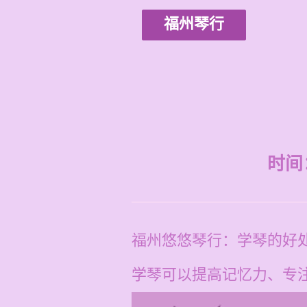
福州琴行
时间：2
福州悠悠琴行：学琴的好
学琴可以提高记忆力、专