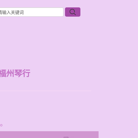
福州琴行
。