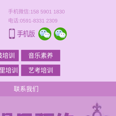
手机微信:158 5901 1830
电话:0591-8331 2309
鼓培训
音乐素养
里培训
艺考培训
联系我们