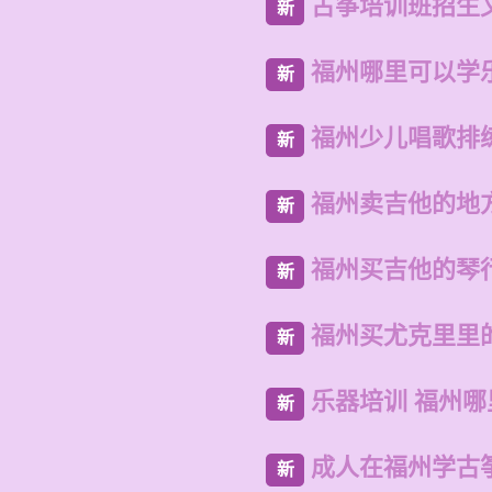
古筝培训班招生
新
福州哪里可以学
新
福州少儿唱歌排
新
福州卖吉他的地
新
福州买吉他的琴
新
福州买尤克里里
新
乐器培训 福州
新
成人在福州学古
新