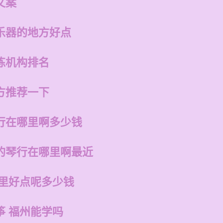
文案
乐器的地方好点
练机构排名
方推荐一下
行在哪里啊多少钱
的琴行在哪里啊最近
哪里好点呢多少钱
筝 福州能学吗