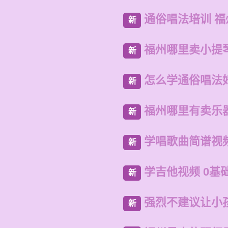
通俗唱法培训 
新
福州哪里卖小提
新
怎么学通俗唱法
新
福州哪里有卖乐
新
学唱歌曲简谱视
新
学吉他视频 0基
新
强烈不建议让小
新