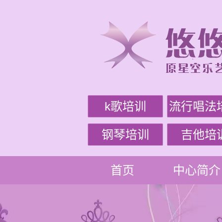
k歌培训
流行唱法
钢琴培训
吉他培
首页
中心简介