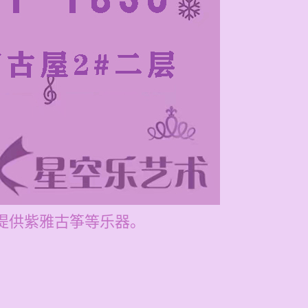
也提供紫雅古筝等乐器。