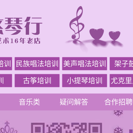
培训
民族唱法培训
美声唱法培训
架子
训
古筝培训
小提琴培训
尤克里
音乐类
疑问解答
合作招聘