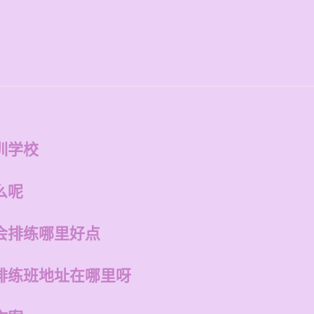
训学校
么呢
会排练哪里好点
排练班地址在哪里呀