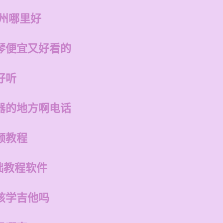
福州哪里好
琴便宜又好看的
好听
器的地方啊电话
频教程
础教程软件
孩学吉他吗