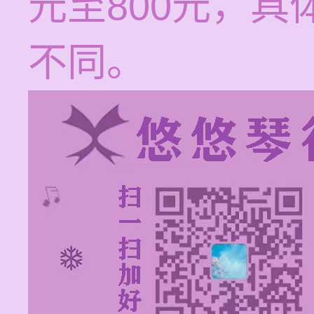
元至800元，
不同。