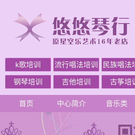
k歌培训
流行唱法培训
民族唱法
钢琴培训
吉他培训
古筝培
首页
中心简介
音乐类