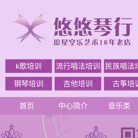
k歌培训
流行唱法培训
民族唱法
钢琴培训
吉他培训
古筝培
首页
中心简介
音乐类