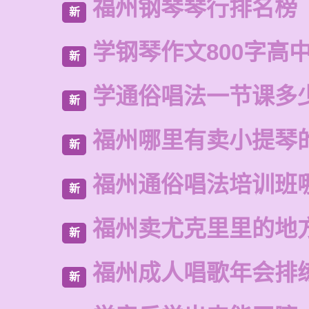
福州钢琴琴行排名榜
新
学钢琴作文800字高
新
学通俗唱法一节课多
新
福州哪里有卖小提琴
新
福州通俗唱法培训班
新
福州卖尤克里里的地
新
福州成人唱歌年会排
新