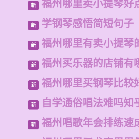
福州哪里卖小提琴好
新
学钢琴感悟简短句子
新
福州哪里有卖小提琴
新
福州买乐器的店铺有
新
福州哪里买钢琴比较
新
自学通俗唱法难吗知
新
福州唱歌年会排练速
新