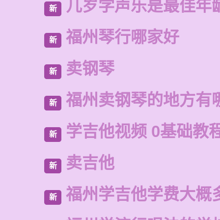
几岁学声乐是最佳年
新
福州琴行哪家好
新
卖钢琴
新
福州卖钢琴的地方有
新
学吉他视频 0基础教
新
卖吉他
新
福州学吉他学费大概
新