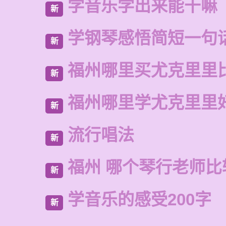
学音乐学出来能干嘛
新
学钢琴感悟简短一句
新
福州哪里买尤克里里
新
福州哪里学尤克里里
新
流行唱法
新
福州 哪个琴行老师比
新
学音乐的感受200字
新