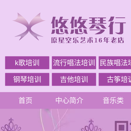
k歌培训
流行唱法培训
民族唱法
钢琴培训
吉他培训
古筝培
首页
中心简介
音乐类