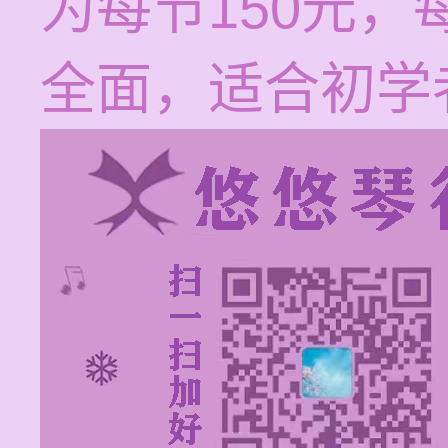
为每节150元，
全面，适合初学