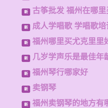
古筝批发 福州在哪里
新
成人学唱歌 学唱歌培
新
福州哪里买尤克里里
新
几岁学声乐是最佳年
新
福州琴行哪家好
新
卖钢琴
新
福州卖钢琴的地方有
新