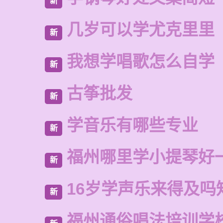
新
几岁可以学尤克里里
新
我想学唱歌怎么自学
新
古筝批发
新
学音乐有哪些专业
新
福州哪里学小提琴好
新
16岁学声乐来得及吗
新
福州通俗唱法培训学