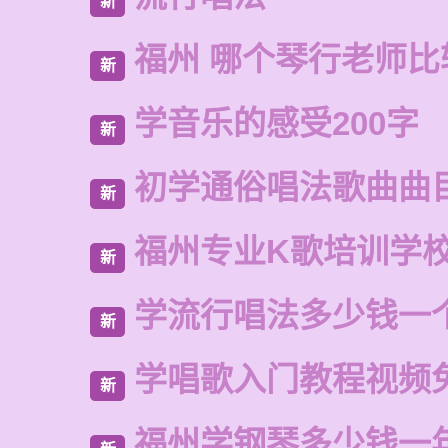
新
福州 哪个琴行老师比
新
学音乐的感受200字
新
初学通俗唱法歌曲曲
新
福州专业K歌培训学
新
学流行唱法多少钱一
新
学唱歌入门教程视频
新
福州学钢琴多少钱一