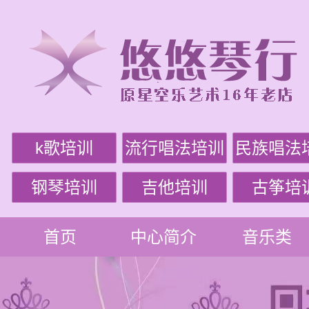
k歌培训
流行唱法培训
民族唱法
钢琴培训
吉他培训
古筝培
首页
中心简介
音乐类