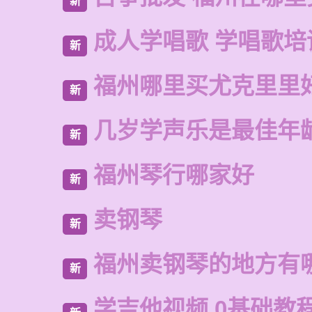
新
成人学唱歌 学唱歌培
新
福州哪里买尤克里里
新
几岁学声乐是最佳年
新
福州琴行哪家好
新
卖钢琴
新
福州卖钢琴的地方有
新
学吉他视频 0基础教