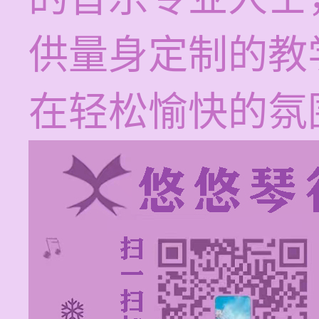
供量身定制的教
在轻松愉快的氛