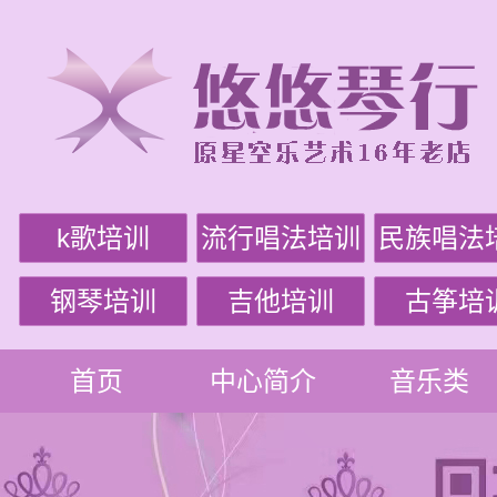
k歌培训
流行唱法培训
民族唱法
钢琴培训
吉他培训
古筝培
首页
中心简介
音乐类