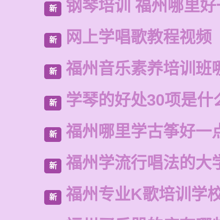
钢琴培训 福州哪里好
新
网上学唱歌教程视频
新
福州音乐素养培训班
新
学琴的好处30项是什
新
福州哪里学古筝好一
新
福州学流行唱法的大
新
福州专业K歌培训学
新