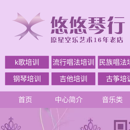
k歌培训
流行唱法培训
民族唱法
钢琴培训
吉他培训
古筝培
首页
中心简介
音乐类