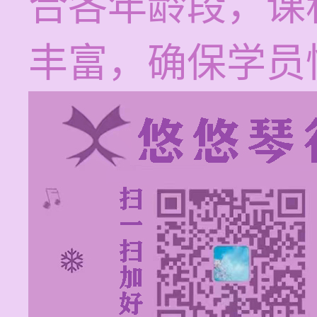
合各年龄段，课
丰富，确保学员