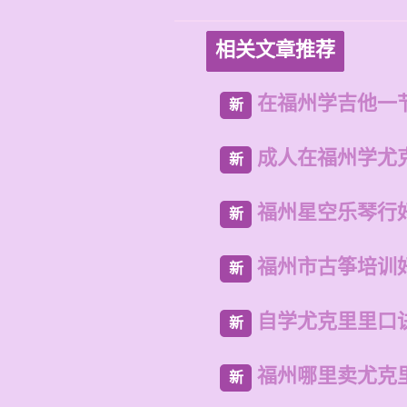
相关文章推荐
在福州学吉他一
新
成人在福州学尤
新
福州星空乐琴行
新
福州市古筝培训
新
自学尤克里里口
新
福州哪里卖尤克
新