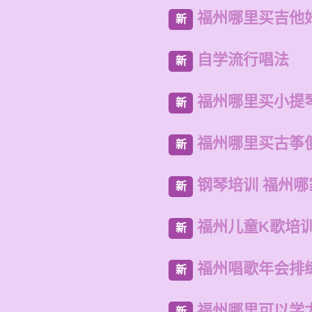
福州哪里买吉他
新
自学流行唱法
新
福州哪里买小提
新
福州哪里买古筝
新
钢琴培训 福州哪
新
福州儿童K歌培
新
福州唱歌年会排
新
福州哪里可以学
新