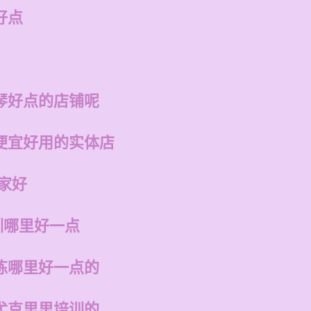
好点
琴好点的店铺呢
便宜好用的实体店
家好
训哪里好一点
练哪里好一点的
尤克里里培训的