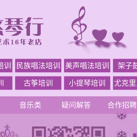
培训
民族唱法培训
美声唱法培训
架子
训
古筝培训
小提琴培训
尤克里
音乐类
疑问解答
合作招聘