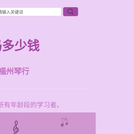
吗多少钱
福州琴行
合所有年龄段的学习者。