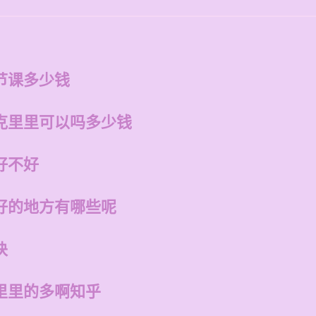
节课多少钱
克里里可以吗多少钱
好不好
好的地方有哪些呢
诀
里里的多啊知乎