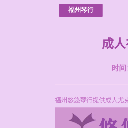
福州琴行
成人
时间：2
福州悠悠琴行提供成人尤克