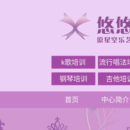
k歌培训
流行唱法
钢琴培训
吉他培
首页
中心简介