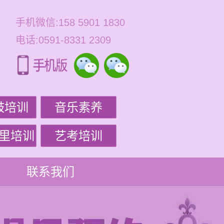
手机微信:158 5901 1830
电话:0591-8331 2309
鼓培训
音乐素养
里培训
艺考培训
联系我们