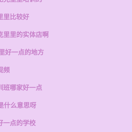
里里比较好
克里里的实体店啊
哪里好一点的地方
视频
训班哪家好一点
是什么意思呀
好一点的学校