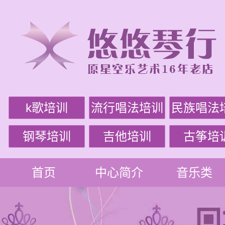
k歌培训
流行唱法培训
民族唱法
钢琴培训
吉他培训
古筝培
首页
中心简介
音乐类