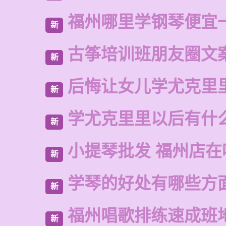
福州哪里学钢琴便宜
新
古筝培训班朋友圈文
新
后悔让女儿学尤克里
新
学尤克里里以后有什
新
小提琴批发 福州店在
新
学琴的好处有哪些方
新
福州唱歌排练速成班
新