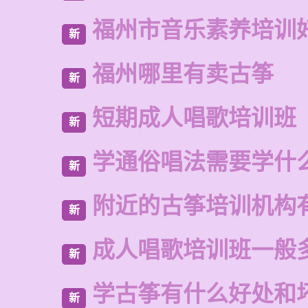
福州市音乐素养培训
新
福州哪里有卖古筝
新
短期成人唱歌培训班
新
学通俗唱法需要学什
新
附近的古筝培训机构
新
成人唱歌培训班一般
新
学古筝有什么好处和
新