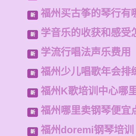
福州买古筝的琴行有
新
学音乐的收获和感受
新
学流行唱法声乐费用
新
福州少儿唱歌年会排
新
福州K歌培训中心哪
新
福州哪里卖钢琴便宜
新
福州doremi钢琴培训
新