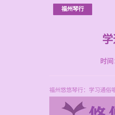
福州琴行
学
时间：2
福州悠悠琴行：学习通俗