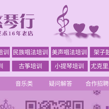
培训
民族唱法培训
美声唱法培训
架子
训
古筝培训
小提琴培训
尤克里
音乐类
疑问解答
合作招聘