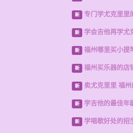
专门学尤克里里的
新
学会吉他再学尤
新
福州哪里买小提
新
福州买乐器的店
新
卖尤克里里 福
新
学吉他的最佳年
新
学唱歌好处的招
新