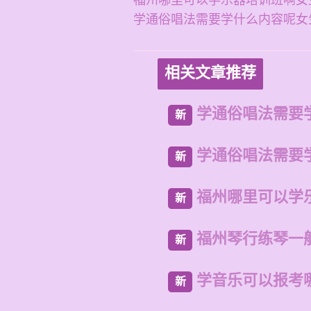
福州哪里可以学乐器培训班啊女
学通俗唱法需要学什么内容呢女
相关文章推荐
学通俗唱法需要
新
学通俗唱法需要
新
福州哪里可以学
新
福州琴行练琴一
新
学音乐可以报考
新