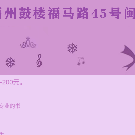
200元。
专业的书