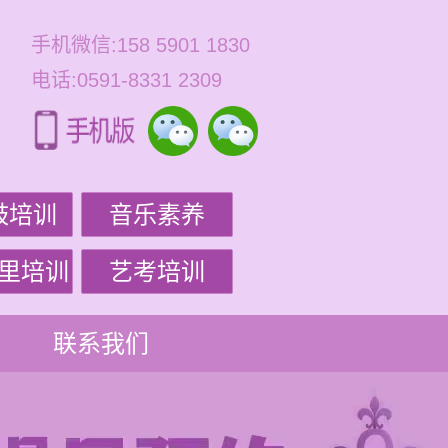
手机微信:158 5901 1830
电话:0591-8331 2309
鼓培训
音乐素养
里培训
艺考培训
联系我们