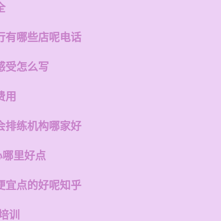
全
行有哪些店呢电话
感受怎么写
费用
会排练机构哪家好
心哪里好点
便宜点的好呢知乎
琴培训