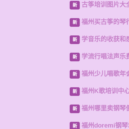
古筝培训图片大
新
福州买古筝的琴
新
学音乐的收获和
新
学流行唱法声乐
新
福州少儿唱歌年
新
福州K歌培训中
新
福州哪里卖钢琴
新
福州doremi钢
新