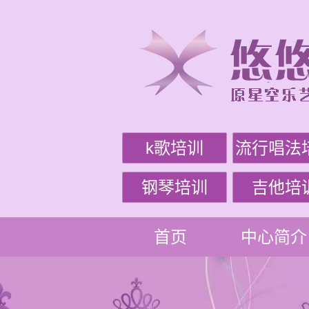
k歌培训
流行唱法
钢琴培训
吉他培
首页
中心简介