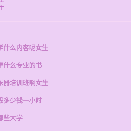
生
生
学什么内容呢女生
学什么专业的书
乐器培训班啊女生
般多少钱一小时
哪些大学