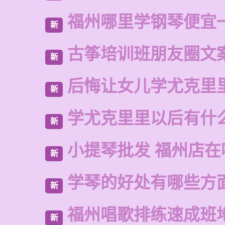
福州哪里学钢琴便宜
新
古筝培训班朋友圈文
新
后悔让女儿学尤克里
新
学尤克里里以后有什
新
小提琴批发 福州店在
新
学琴的好处有哪些方
新
福州唱歌排练速成班
新