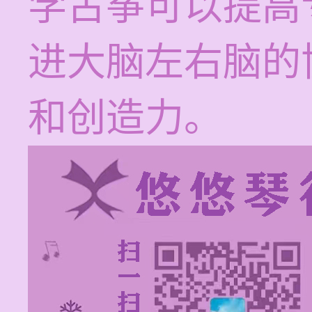
学古筝可以提高
进大脑左右脑的
和创造力。