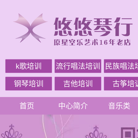
k歌培训
流行唱法培训
民族唱法
钢琴培训
吉他培训
古筝培
首页
中心简介
音乐类