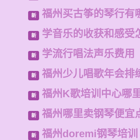
福州买古筝的琴行有
新
学音乐的收获和感受
新
学流行唱法声乐费用
新
福州少儿唱歌年会排
新
福州K歌培训中心哪
新
福州哪里卖钢琴便宜
新
福州doremi钢琴培训
新