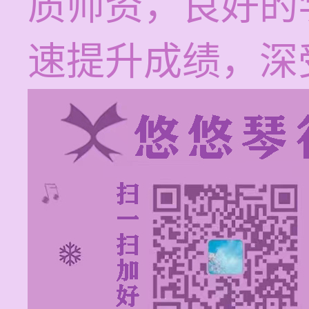
质师资，良好的
速提升成绩，深