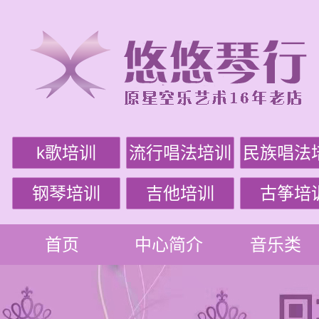
k歌培训
流行唱法培训
民族唱法
钢琴培训
吉他培训
古筝培
首页
中心简介
音乐类