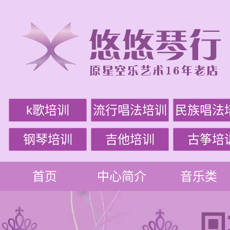
k歌培训
流行唱法培训
民族唱法
钢琴培训
吉他培训
古筝培
首页
中心简介
音乐类